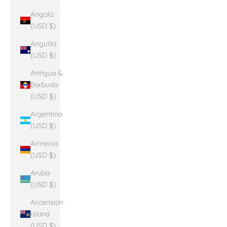
Angola
(USD $)
Anguilla
(USD $)
Antigua &
Barbuda
(USD $)
Argentina
(USD $)
Armenia
(USD $)
Aruba
(USD $)
Ascension
Island
(USD $)