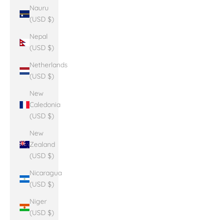
Nauru
(USD $)
Nepal
(USD $)
Netherlands
(USD $)
New
Caledonia
(USD $)
New
Zealand
(USD $)
Nicaragua
(USD $)
Niger
(USD $)