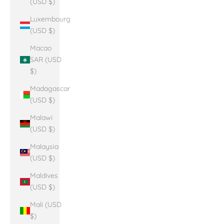
(USD $)
Luxembourg
(USD $)
Macao
SAR (USD
$)
Madagascar
(USD $)
Malawi
(USD $)
Malaysia
(USD $)
Maldives
(USD $)
Mali (USD
$)