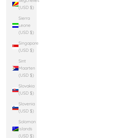
Seychelles
(USD $)
Sierra
Leone
(USD $)
Singapore
(USD $)
Sint
Maarten
(USD $)
Slovakia
(USD $)
Slovenia
(USD $)
Solomon
Islands
(USD $)