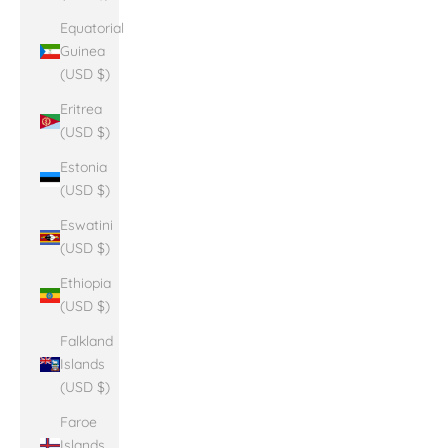
Equatorial
Guinea
(USD $)
Eritrea
(USD $)
Estonia
(USD $)
Eswatini
(USD $)
Ethiopia
(USD $)
Falkland
Islands
(USD $)
Faroe
Islands