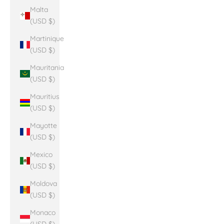
Malta
(USD $)
Martinique
(USD $)
Mauritania
(USD $)
Mauritius
(USD $)
Mayotte
(USD $)
Mexico
(USD $)
Moldova
(USD $)
Monaco