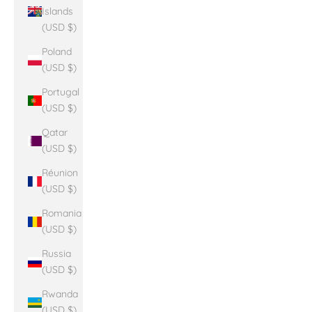
Islands
(USD $)
Poland
(USD $)
Portugal
(USD $)
Qatar
(USD $)
Réunion
(USD $)
Romania
(USD $)
Russia
(USD $)
Rwanda
(USD $)