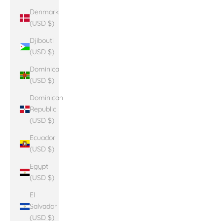
Denmark
(USD $)
Djibouti
(USD $)
Dominica
(USD $)
Dominican
Republic
(USD $)
Ecuador
(USD $)
Egypt
(USD $)
El
Salvador
(USD $)