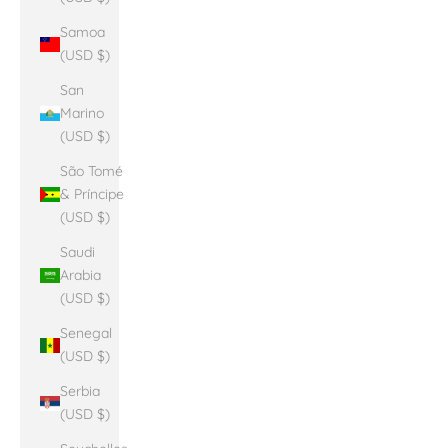
Samoa
(USD $)
San
Marino
(USD $)
São Tomé
& Príncipe
(USD $)
Saudi
Arabia
(USD $)
Senegal
(USD $)
Serbia
(USD $)