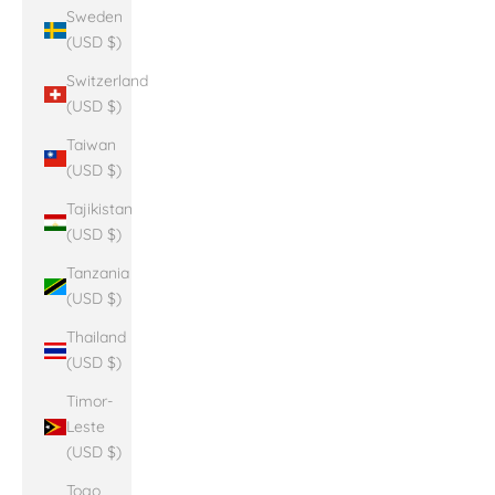
Sweden
(USD $)
Switzerland
(USD $)
Taiwan
(USD $)
Tajikistan
(USD $)
Tanzania
(USD $)
Thailand
(USD $)
Timor-
Leste
(USD $)
Togo