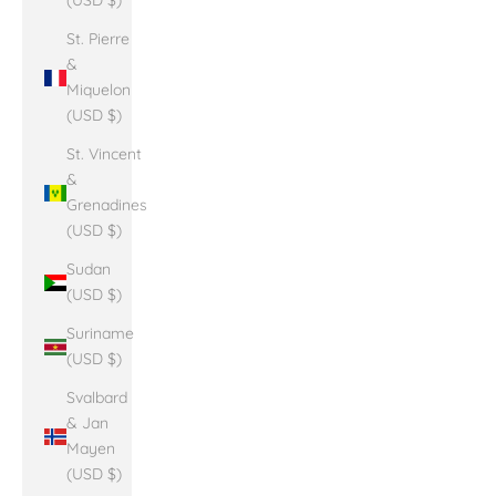
(USD $)
St. Pierre
&
Miquelon
(USD $)
St. Vincent
&
Grenadines
(USD $)
Sudan
(USD $)
Suriname
(USD $)
Svalbard
& Jan
Mayen
(USD $)