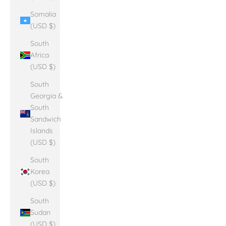
Somalia
(USD $)
South
Africa
(USD $)
South
Georgia &
South
Sandwich
Islands
(USD $)
South
Korea
(USD $)
South
Sudan
(USD $)