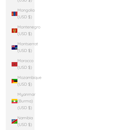
(USD $)
Mongolia
(USD $)
Montenegro
(USD $)
Montserrat
(USD $)
Morocco
(USD $)
Mozambique
(USD $)
Myanmar
(Burma)
(USD $)
Namibia
(USD $)