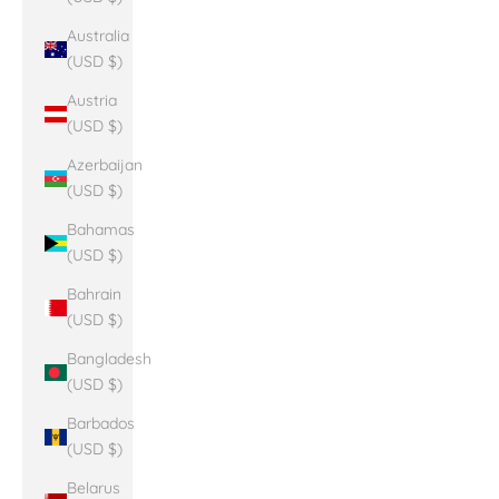
Australia
(USD $)
Austria
(USD $)
Azerbaijan
(USD $)
Bahamas
(USD $)
Bahrain
(USD $)
Bangladesh
(USD $)
Barbados
(USD $)
Belarus