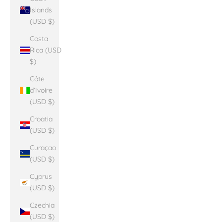
Islands
(USD $)
Costa
Rica (USD
$)
Côte
d’Ivoire
(USD $)
Croatia
(USD $)
Curaçao
(USD $)
Cyprus
(USD $)
Czechia
(USD $)